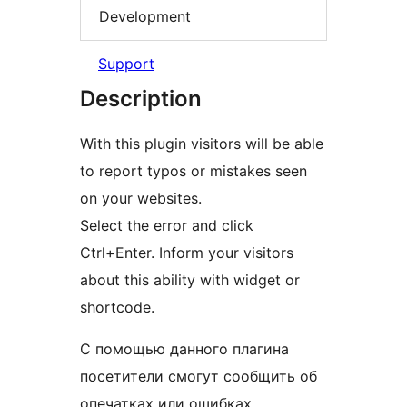
Development
Support
Description
With this plugin visitors will be able
to report typos or mistakes seen
on your websites.
Select the error and click
Ctrl+Enter. Inform your visitors
about this ability with widget or
shortcode.
С помощью данного плагина
посетители смогут сообщить об
опечатках или ошибках,